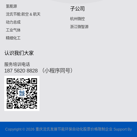
氢能源
子公司
沈氏节能:航空 & 航天
杭州微控
动力总成
浙江微智源
工业气体
精细化工
认识我们大家
服务培训电话
187 5820 8828 （小程序同号）
Copyright © 2026 重庆沈氏发展节能环保自动化股票价格限制企业 Support By