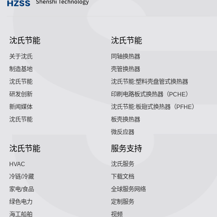
沈氏节能
沈氏节能
关于沈氏
同轴换热器
制造基地
壳管换热器
沈氏节能
沈氏节能:塑料壳盘管式换热器
研发创新
印刷电路板式换热器（PCHE）
新闻媒体
沈氏节能:板翅式换热器（PFHE）
沈氏节能
板壳换热器
微反应器
沈氏节能
服务支持
HVAC
沈氏服务
冷链/冷藏
下载文档
家电/食品
全球服务网络
绿色电力
定制服务
海工船舶
视频