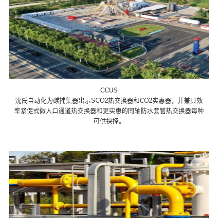
CCUS
沈氏自动化为碳捕集器出示SCO2热交换器和CO2实惠器，并兼具效
率紧促式微入口通道热交换器和更实惠的同轴防水套管热交换器每种
可供抉择。