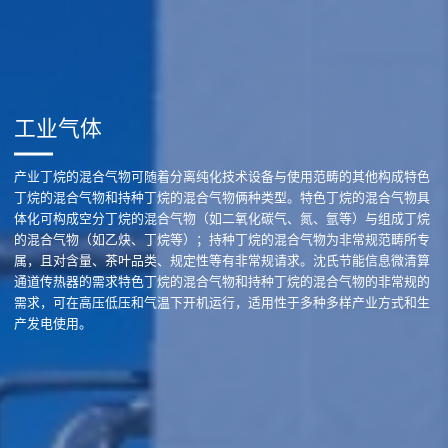
工业气体
产业丁烷的混合气物可随着分离纯化技术设备与使用范畴的其他构成特色
丁烷的混合气物和持种丁烷的混合气物俩种类型。特色丁烷的混合气物具
体化可构成空分丁烷的混合气物（如二氧化碳气、氮、氩等）与组成丁烷
的混合气物（如乙炔、丁烷等）；持种丁烷的混合气物为非常规范畴所专
属，且对含量、茶叶品类、规定性等有非常规请求。沈氏节能信息微清算
通道传热器的需求特色丁烷的混合气物和持种丁烷的混合气物的非常规的
需求，可在高压低压和气温下开机运行，适用性于多种多样产业方式和生
产发电使用。