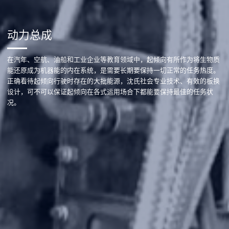
动力总成
在汽年、空航、油船和工业企业等教育领域中，起倾向有所作为将生物质
能还原成为机器能的内在系统，是需要长期要保持一切正常的任务热度。
正确看待起倾向行驶时存在的大批能源，沈氏社会专业技术、有效的板换
设计，可不可以保证起倾向在各式运用场合下都能要保持最佳的任务状
况。