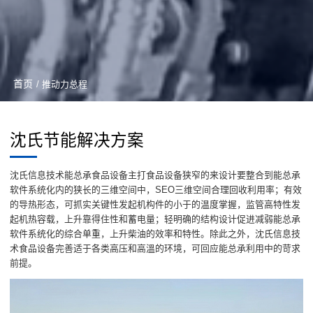
首页
/ 推动力总程
沈氏节能解决方案
沈氏信息技术能总承食品设备主打食品设备狭窄的来设计要整合到能总承
软件系统化内的狭长的三维空间中，SEO三维空间合理回收利用率；有效
的导热形态，可抓实关键性发起机构件的小于的温度掌握，监管高特性发
起机热容载，上升靠得住性和蓄电量；轻明确的结构设计促进减弱能总承
软件系统化的综合单重，上升柴油的效率和特性。除此之外，沈氏信息技
术食品设备完善适于各类高压和高溫的环境，可回应能总承利用中的苛求
前提。