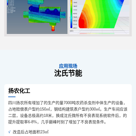
应用现场
沈氏节能
扬农化工
四川扬农所有增加了的生产的量7000吨农药杀虫剂中体生产的设备，
占地赔偿表户型约150㎡，钢结构建筑表户型约300㎡。生产车间应该
二层，设备总极高约18米，换成沈氏微所有不良表现系统软件后，的
提升提取率6-8%，几乎巅峰时刻了增加了不良表现条件。
改造后占地面积23㎡