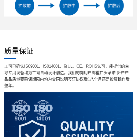
质量保证
工司已确认IS09001、IS014001、及UL、CE、ROHS认可，能提供的主
导专用设备均为工司自动设计创造。我们的向用户郑重口头承诺:新产产
品品质量要确保期限内均为合同说明签订协议后1八个月还是投资操作后
整年。