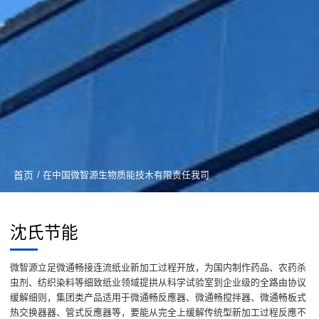
首页
/ 在中国微智源生物质能技木有限责任我司
沈氏节能
微智源立足微通畅接连流纸业新加工过程开放，为国内制作药品、农药杀
虫剂、纺织染料等细致纸业领域提拱从科学试验室到企业级的全路由协议
缓解细则，集团类产品适用于微通畅反應器、微通畅搅拌器、微通畅板式
热交换器器、管式反應器等，要能从完全上缓解传统型新加工过程反應不