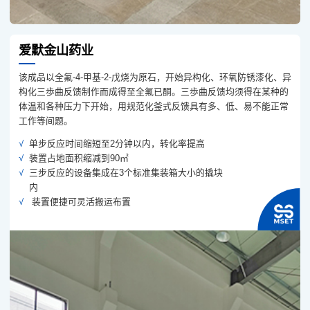
爱默金山药业
该成品以全氟-4-甲基-2-戊烧为原石，开始异构化、环氧防锈漆化、异
构化三歩曲反馈制作而成得至全氟已酮。三歩曲反馈均须得在某种的
体温和各种压力下开始，用规范化釜式反馈具有多、低、易不能正常
工作等间题。
单步反应时间缩短至2分钟以内，转化率提高
装置占地面积缩减到90㎡
三步反应的设备集成在3个标准集装箱大小的撬块
内
装置便捷可灵活搬运布置