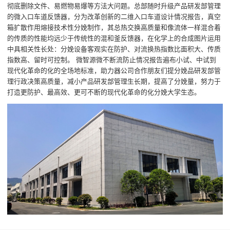
彻底删除文件、易燃物易爆等方法大问题。总部随时升级产品研发部管理
的微入口车道反馈器，分为改革创新的二维入口车道设计情况报告，真空
箱扩散作用熔接技术性分娩制作，其总热交换高质量和像流体一样混合着
的传质的性能均远少于传统性的混和釜反馈器，在化学上的合成图片运用
中具相关性长处：分娩设备客观实在防护、对流换热指数比面积大、传质
指数高、留时可控制。 微智源微不断流防止情况报告遍布小试、中试到
现代化革命的化的全场地标准，助力器公司合作朋友们提分娩品研发部管
理行政决策高质量，减小产品研发部管理生长期，提高了分娩量，努力于
打造更防护、最高效、更可不断的现代化革命的化分娩大学生态。