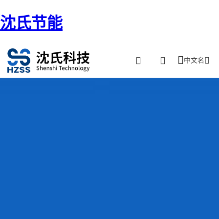
沈氏节能
中文名