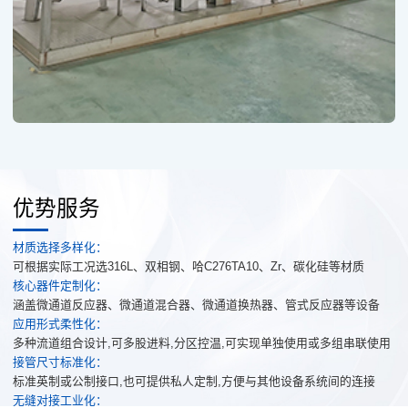
优势服务
材质选择多样化：
可根据实际工况选316L、双相钢、哈C276TA10、Zr、碳化硅等材质
核心器件定制化：
涵盖微通道反应器、微通道混合器、微通道换热器、管式反应器等设备
应用形式柔性化：
多种流道组合设计,可多股进料,分区控温,可实现单独使用或多组串联使用
接管尺寸标准化：
标准英制或公制接口,也可提供私人定制,方便与其他设备系统间的连接
无缝对接工业化：