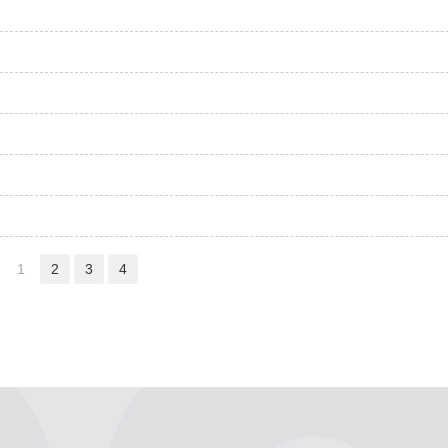
1
2
3
4