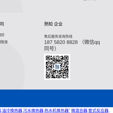
司
熟知 企业
微控
售后服务咨询热线
187 5820 8828 （微信qq
微智源
同号）
,油冷换热器,污水换热器,热水机换热器"
微混合器,管式反应器,